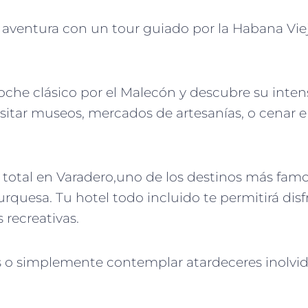
 aventura con un tour guiado por la Habana Viej
coche clásico por el Malecón y descubre su inten
visitar museos, mercados de artesanías, o cenar 
x total en Varadero,uno de los destinos más fam
rquesa. Tu hotel todo incluido te permitirá disf
 recreativas.
cos o simplemente contemplar atardeceres inolvi