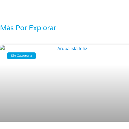
Más Por Explorar
Sin Categoría