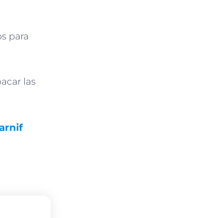
os para
acar las
arnif