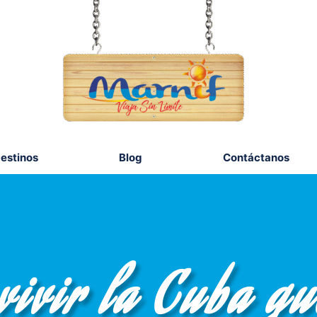
estinos
Blog
Contáctanos
vivir la Cuba q