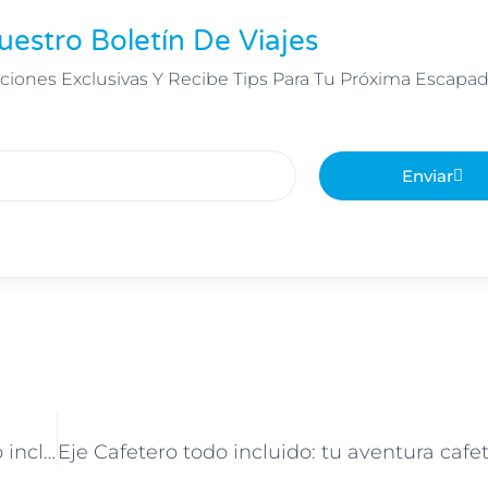
uestro Boletín De Viajes
ciones Exclusivas Y Recibe Tips Para Tu Próxima Escapad
Enviar
¿Qué incluyen nuestros paquetes a Cancún todo incluido?