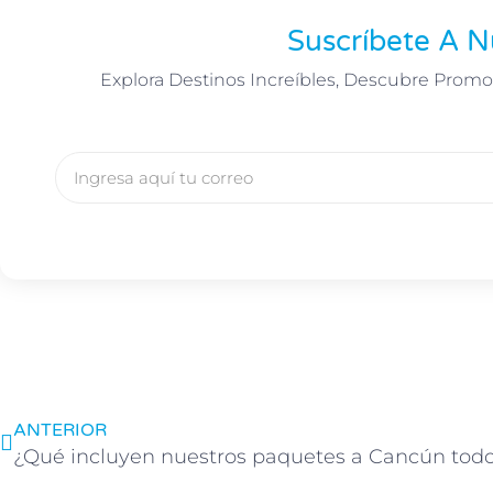
Suscríbete A N
Explora Destinos Increíbles, Descubre Promo
Correo
electronico
Prev
ANTERIOR