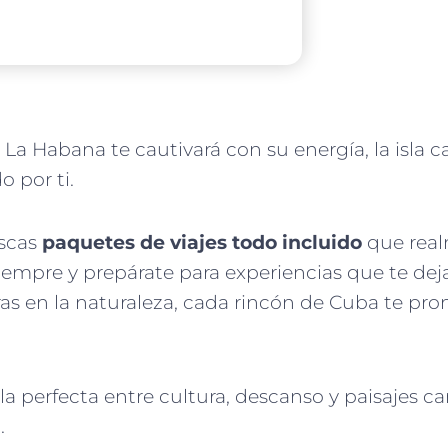
 La Habana te cautivará con su energía, la isla c
 por ti.
scas
paquetes de viajes todo incluido
que real
siempre y prepárate para experiencias que te dej
as en la naturaleza, cada rincón de Cuba te pr
la perfecta entre cultura, descanso y paisajes ca
.