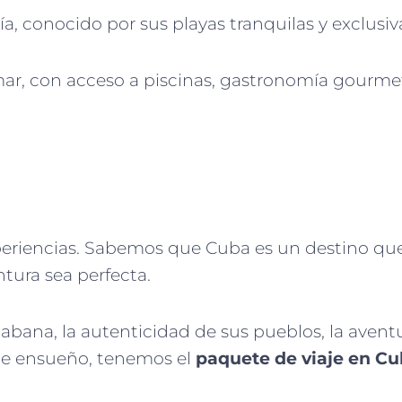
ía, conocido por sus playas tranquilas y exclusiv
 mar, con acceso a piscinas, gastronomía gourmet
periencias. Sabemos que Cuba es un destino que
tura sea perfecta.
Habana, la autenticidad de sus pueblos, la avent
s de ensueño, tenemos el
paquete de viaje en C