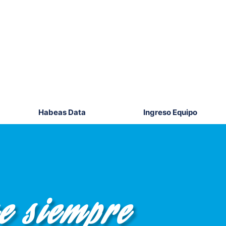
Habeas Data
Ingreso Equipo
ue siempre