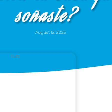
soñaste?
August 12, 2025