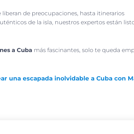
 liberan de preocupaciones, hasta itinerarios
énticos de la isla, nuestros expertos están list
ones a Cuba
más fascinantes, solo te queda emp
ear una escapada inolvidable a Cuba con M