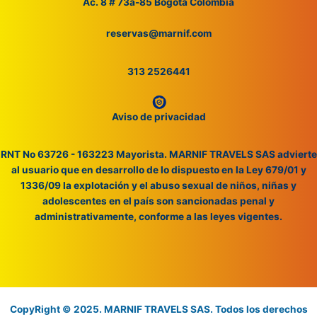
Ac. 8 # 73a-85 Bogotá Colombia
reservas@marnif.com
313 2526441
Aviso de privacidad
RNT No 63726 - 163223 Mayorista. MARNIF TRAVELS SAS advierte
al usuario que en desarrollo de lo dispuesto en la Ley 679/01 y
1336/09 la explotación y el abuso sexual de niños, niñas y
adolescentes en el país son sancionadas penal y
administrativamente, conforme a las leyes vigentes.
CopyRight © 2025. MARNIF TRAVELS SAS. Todos los derechos