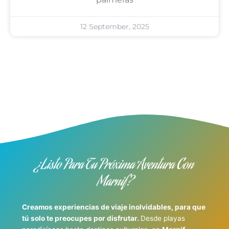
12 September, 2025
¿Listo Para Tu Próxima Aventura Con
Marnif?
Creamos experiencias de viaje inolvidables, para que
tú solo te preocupes por disfrutar.
Desde playas