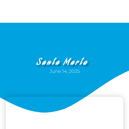
Skip
to
content
Santa Marta
June 14, 2025