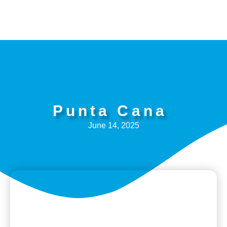
Skip
to
content
Punta Cana
June 14, 2025